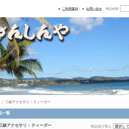
ご利用案内
｜
お問い合せ
商品検索
:
｜
三線アクセサリ > ティーガー
品一覧
三線アクセサリ > ティーガー
商品並び替え
: