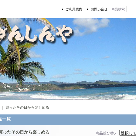
ご利用案内
｜
お問い合せ
商品検索
:
｜
買ったその日から楽しめる
品一覧
買ったその日から楽しめる
商品並び替え
: