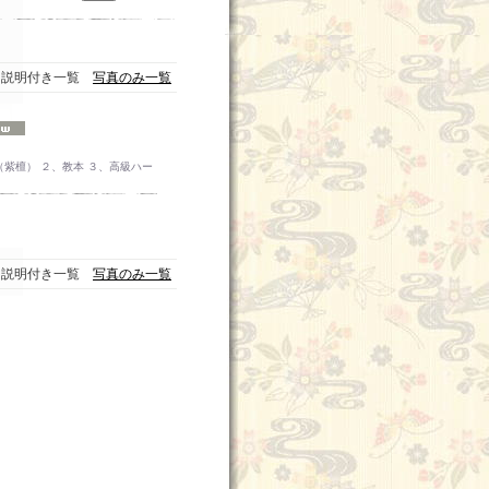
説明付き一覧
写真のみ一覧
紫檀） ２、教本 ３、高級ハー
説明付き一覧
写真のみ一覧