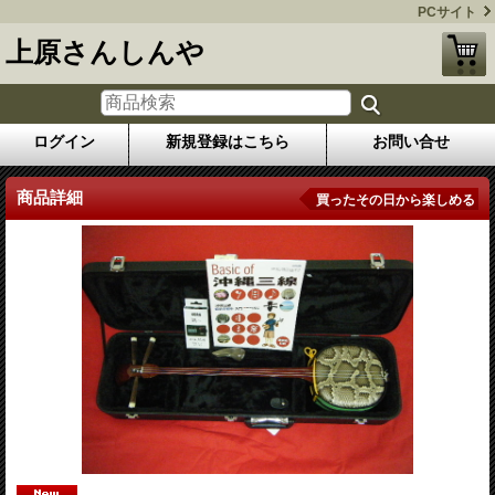
PCサイト
上原さんしんや
ログイン
新規登録はこちら
お問い合せ
商品詳細
買ったその日から楽しめる