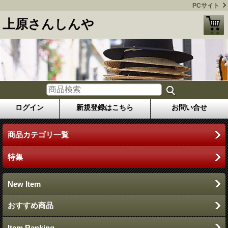
PCサイト
上原さんしんや
ログイン
新規登録はこちら
お問い合せ
商品カテゴリ一覧
特集
New Item
おすすめ商品
Item Ranking