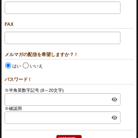
FAX
メルマガの配信を希望しますか？
!
はい
いいえ
パスワード
!
※半角英数字記号 (8～20文字)
※確認用