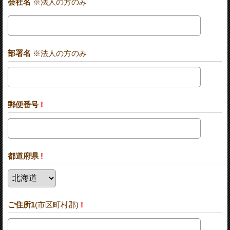
会社名
※法人の方のみ
部署名
※法人の方のみ
郵便番号
!
都道府県
!
ご住所1
(市区町村郡)
!