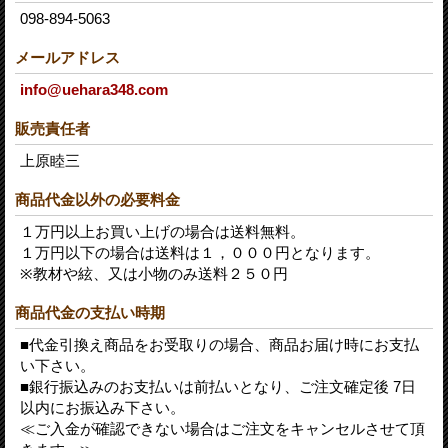
098-894-5063
メールアドレス
info@uehara348.com
販売責任者
上原睦三
商品代金以外の必要料金
１万円以上お買い上げの場合は送料無料。
１万円以下の場合は送料は１，０００円となります。
※教材や絃、又は小物のみ送料２５０円
商品代金の支払い時期
■代金引換え商品をお受取りの場合、商品お届け時にお支払
い下さい。
■銀行振込みのお支払いは前払いとなり、ご注文確定後 7日
以内にお振込み下さい。
≪ご入金が確認できない場合はご注文をキャンセルさせて頂