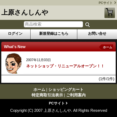
PCサイト
上原さんしんや
ログイン
新規登録はこちら
お問い合せ
What's New
ホーム
2007年11月03日
ネットショップ・リニューアルオープン！！
(1件/1件)
ホーム
|
ショッピングカート
特定商取引法表示
|
ご利用案内
PCサイト
Copyright (C) 2007 上原さんしんや. All Rights Reserved