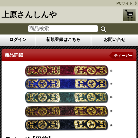
PCサイト
上原さんしんや
ログイン
新規登録はこちら
お問い合せ
商品詳細
ティーガー