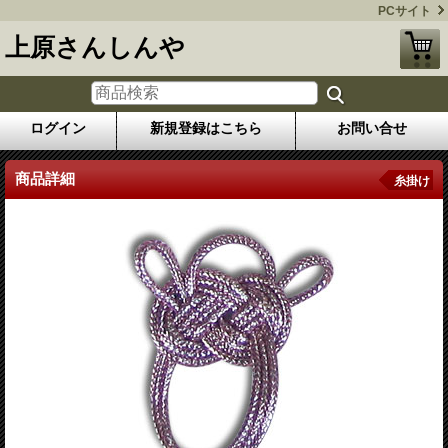
PCサイト
上原さんしんや
ログイン
新規登録はこちら
お問い合せ
商品詳細
糸掛け