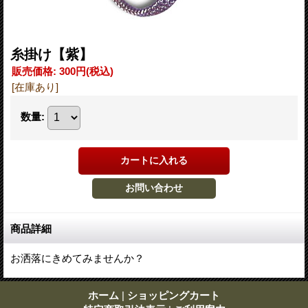
糸掛け【紫】
販売価格
:
300円
(税込)
[在庫あり]
数量
:
商品詳細
お洒落にきめてみませんか？
ホーム
|
ショッピングカート