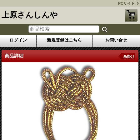
PCサイト
上原さんしんや
ログイン
新規登録はこちら
お問い合せ
商品詳細
糸掛け