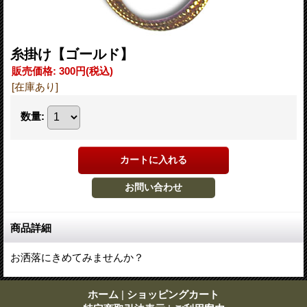
糸掛け【ゴールド】
販売価格
:
300円
(税込)
[在庫あり]
数量
:
商品詳細
お洒落にきめてみませんか？
ホーム
|
ショッピングカート