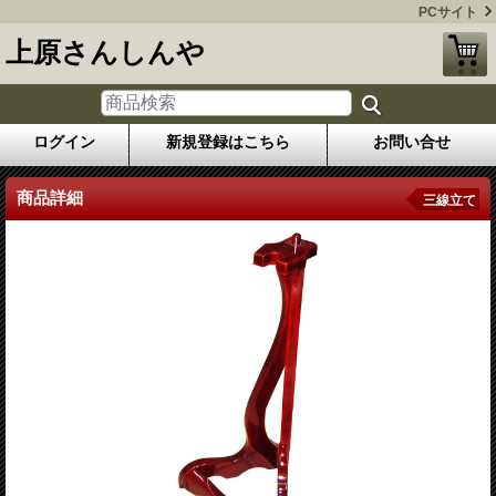
PCサイト
上原さんしんや
ログイン
新規登録はこちら
お問い合せ
商品詳細
三線立て