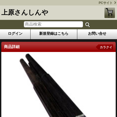
PCサイト
上原さんしんや
ログイン
新規登録はこちら
お問い合せ
商品詳細
カラクイ