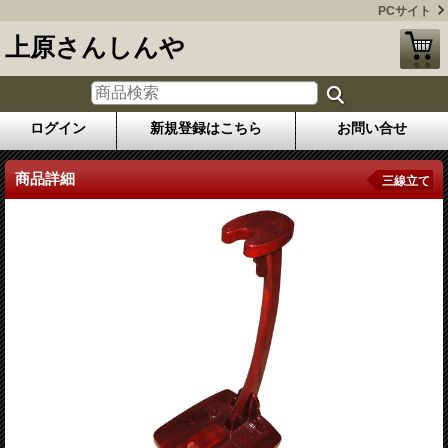
PCサイト
上原さんしんや
ログイン
新規登録はこちら
お問い合せ
商品詳細
三線立て