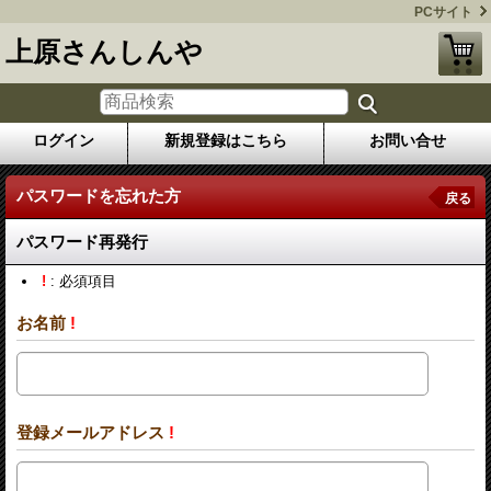
PCサイト
上原さんしんや
ログイン
新規登録はこちら
お問い合せ
パスワードを忘れた方
戻る
パスワード再発行
!
: 必須項目
お名前
!
登録メールアドレス
!